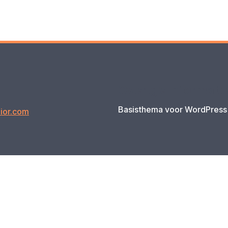
Overige informati
Basisthema voor WordPress
ior.com